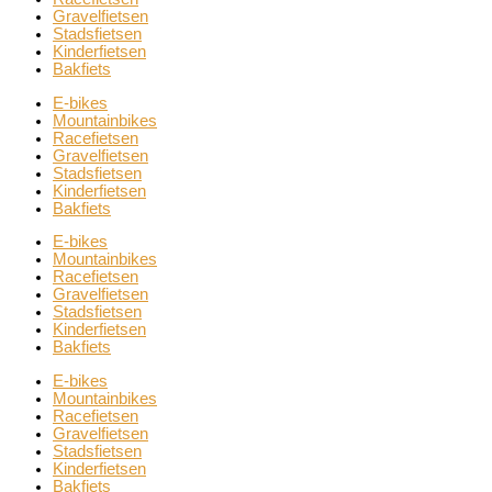
Gravelfietsen
Stadsfietsen
Kinderfietsen
Bakfiets
E-bikes
Mountainbikes
Racefietsen
Gravelfietsen
Stadsfietsen
Kinderfietsen
Bakfiets
E-bikes
Mountainbikes
Racefietsen
Gravelfietsen
Stadsfietsen
Kinderfietsen
Bakfiets
E-bikes
Mountainbikes
Racefietsen
Gravelfietsen
Stadsfietsen
Kinderfietsen
Bakfiets