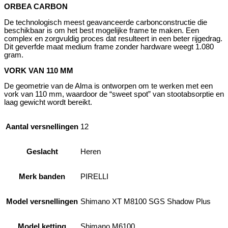
ORBEA CARBON
De technologisch meest geavanceerde carbonconstructie die
beschikbaar is om het best mogelijke frame te maken. Een
complex en zorgvuldig proces dat resulteert in een beter rijgedrag.
Dit geverfde maat medium frame zonder hardware weegt 1.080
gram.
VORK VAN 110 MM
De geometrie van de Alma is ontworpen om te werken met een
vork van 110 mm, waardoor de “sweet spot” van stootabsorptie en
laag gewicht wordt bereikt.
Aantal versnellingen
12
Geslacht
Heren
Merk banden
PIRELLI
Model versnellingen
Shimano XT M8100 SGS Shadow Plus
Model ketting
Shimano M6100