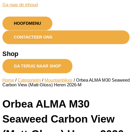
Ga naar de inhoud
HOOFDMENU
CONTACTEER ONS
Shop
GA TERUG NAAR SHOP
Home
/
Categorieën
/
Mountainbikes
/ Orbea ALMA M30 Seaweed
Carbon View (Matt-Gloss) Heren 2026-M
Orbea ALMA M30
Seaweed Carbon View