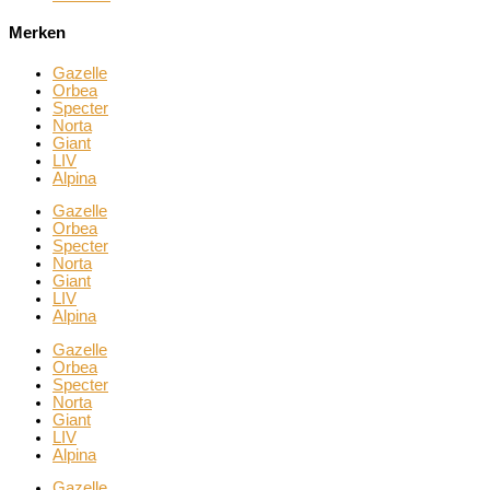
Merken
Gazelle
Orbea
Specter
Norta
Giant
LIV
Alpina
Gazelle
Orbea
Specter
Norta
Giant
LIV
Alpina
Gazelle
Orbea
Specter
Norta
Giant
LIV
Alpina
Gazelle