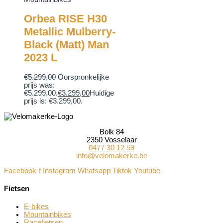
Orbea RISE H30
Metallic Mulberry-
Black (Matt) Man
2023 L
€
5.299,00
Oorspronkelijke
prijs was:
€5.299,00.
€
3.299,00
Huidige
prijs is: €3.299,00.
Bolk 84
2350 Vosselaar
0477 30 12 59
info@velomakerke.be
Facebook-f
Instagram
Whatsapp
Tiktok
Youtube
Fietsen
E-bikes
Mountainbikes
Racefietsen