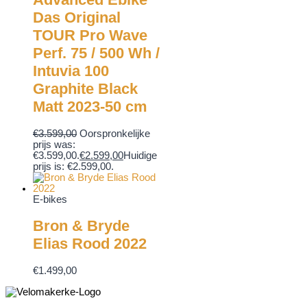
Das Original
TOUR Pro Wave
Perf. 75 / 500 Wh /
Intuvia 100
Graphite Black
Matt 2023-50 cm
€
3.599,00
Oorspronkelijke
prijs was:
€3.599,00.
€
2.599,00
Huidige
prijs is: €2.599,00.
E-bikes
Bron & Bryde
Elias Rood 2022
€
1.499,00