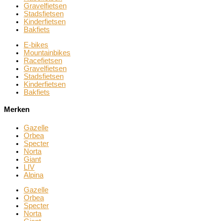
Gravelfietsen
Stadsfietsen
Kinderfietsen
Bakfiets
E-bikes
Mountainbikes
Racefietsen
Gravelfietsen
Stadsfietsen
Kinderfietsen
Bakfiets
Merken
Gazelle
Orbea
Specter
Norta
Giant
LIV
Alpina
Gazelle
Orbea
Specter
Norta