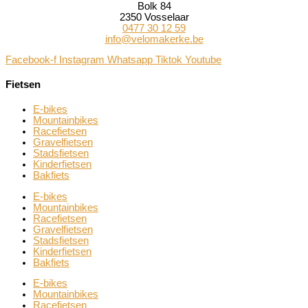
Bolk 84
2350 Vosselaar
0477 30 12 59
info@velomakerke.be
Facebook-f
Instagram
Whatsapp
Tiktok
Youtube
Fietsen
E-bikes
Mountainbikes
Racefietsen
Gravelfietsen
Stadsfietsen
Kinderfietsen
Bakfiets
E-bikes
Mountainbikes
Racefietsen
Gravelfietsen
Stadsfietsen
Kinderfietsen
Bakfiets
E-bikes
Mountainbikes
Racefietsen