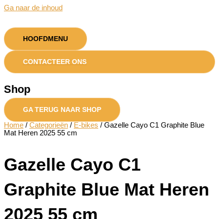
Ga naar de inhoud
HOOFDMENU
CONTACTEER ONS
Shop
GA TERUG NAAR SHOP
Home
/
Categorieën
/
E-bikes
/ Gazelle Cayo C1 Graphite Blue
Mat Heren 2025 55 cm
Gazelle Cayo C1
Graphite Blue Mat Heren
2025 55 cm