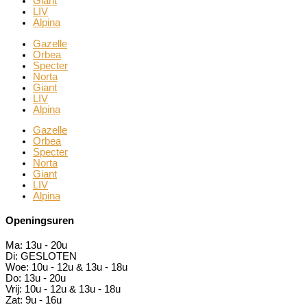
Giant
LIV
Alpina
Gazelle
Orbea
Specter
Norta
Giant
LIV
Alpina
Gazelle
Orbea
Specter
Norta
Giant
LIV
Alpina
Openingsuren
Ma:
13u - 20u
Di:
GESLOTEN
Woe:
10u - 12u & 13u - 18u
Do:
13u - 20u
Vrij:
10u - 12u & 13u - 18u
Zat:
9u - 16u